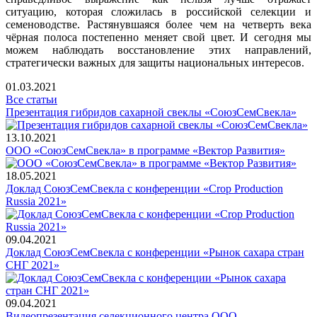
ситуацию, которая сложилась в российской селекции и
семеноводстве. Растянувшаяся более чем на четверть века
чёрная полоса постепенно меняет свой цвет. И сегодня мы
можем наблюдать восстановление этих направлений,
стратегически важных для защиты национальных интересов.
01.03.2021
Все статьи
Презентация гибридов сахарной свеклы «СоюзСемСвекла»
13.10.2021
ООО «СоюзСемСвекла» в программе «Вектор Развития»
18.05.2021
Доклад СоюзСемСвекла c конференции «Crop Production
Russia 2021»
09.04.2021
Доклад СоюзСемСвекла с конференции «Рынок сахара стран
СНГ 2021»
09.04.2021
Видеопрезентация селекционного центра ООО