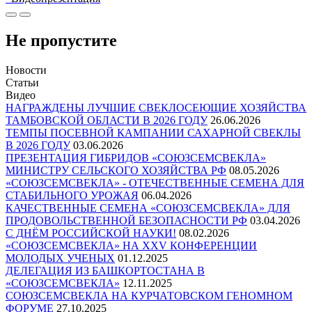
Не пропустите
Новости
Статьи
Видео
НАГРАЖДЕНЫ ЛУЧШИЕ СВЕКЛОСЕЮЩИЕ ХОЗЯЙСТВА
ТАМБОВСКОЙ ОБЛАСТИ В 2026 ГОДУ
26.06.2026
ТЕМПЫ ПОСЕВНОЙ КАМПАНИИ САХАРНОЙ СВЕКЛЫ
В 2026 ГОДУ
03.06.2026
ПРЕЗЕНТАЦИЯ ГИБРИДОВ «СОЮЗСЕМСВЕКЛА»
МИНИСТРУ СЕЛЬСКОГО ХОЗЯЙСТВА РФ
08.05.2026
«СОЮЗСЕМСВЕКЛА» - ОТЕЧЕСТВЕННЫЕ СЕМЕНА ДЛЯ
СТАБИЛЬНОГО УРОЖАЯ
06.04.2026
КАЧЕСТВЕННЫЕ СЕМЕНА «СОЮЗСЕМСВЕКЛА» ДЛЯ
ПРОДОВОЛЬСТВЕННОЙ БЕЗОПАСНОСТИ РФ
03.04.2026
С ДНЁМ РОССИЙСКОЙ НАУКИ!
08.02.2026
«СОЮЗСЕМСВЕКЛА» НА XXV КОНФЕРЕНЦИИ
МОЛОДЫХ УЧЕНЫХ
01.12.2025
ДЕЛЕГАЦИЯ ИЗ БАШКОРТОСТАНА В
«СОЮЗСЕМСВЕКЛА»
12.11.2025
СОЮЗСЕМСВЕКЛА НА КУРЧАТОВСКОМ ГЕНОМНОМ
ФОРУМЕ
27.10.2025