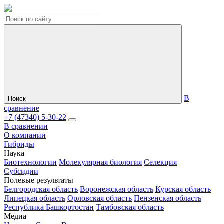
В
Поиск
сравнение
+7 (47340) 5-30-22
В сравнении
О компании
Гибриды
Наука
Биотехнологии
Молекулярная биология
Селекция
Субсидии
Полевые результаты
Белгородская область
Воронежская область
Курская область
Липецкая область
Орловская область
Пензенская область
Республика Башкортостан
Тамбовская область
Медиа