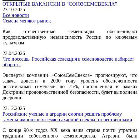
ОТКРЫТЫЕ ВАКАНСИИ В "СОЮЗСЕМСВЕКЛА"
23.10.2025
Все новости
Семена меняют рынок
Как отечественные семеноводы обеспечивают
продовольственную независимость России по ключевым
культурам
23.04.2026
Что посеешь. Российская селекция в семеноводстве набирает
обороты
Эксперты компании «СоюзСемСвекла» прогнозируют, что
задача довести к 2030 году уровень обеспеченности
российскими семенами до 75%, поставленная в рамках
Доктрины продовольственной безопасности, будет выполнена
досрочно.
23.12.2025
Российские ученые и аграрии смогли решить проблему
замены импортных семян сахарной свеклы отечественными
С конца 90-х годов ХХ века наша страна почти утратила
традиции собственного семеноводства. Аграрии были