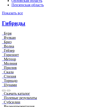
Орловская область
Пензенская область
Показать все
Гибриды
Буря
Вулкан
Бриз
Волна
Гейзер
Горизонт
Метеор
Молния
Прилив
Скала
Стихия
Торнадо
Цунами
Скачать каталог
Полевые результаты
Субсидии
Видеопрезентация