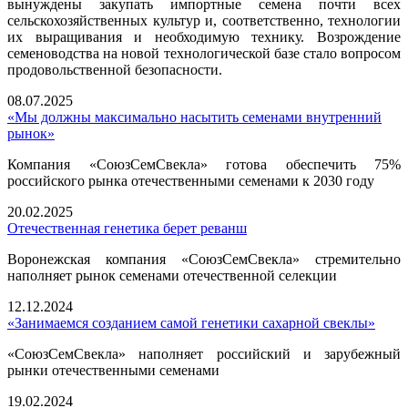
вынуждены закупать импортные семена почти всех
сельскохозяйственных культур и, соответственно, технологии
их выращивания и необходимую технику. Возрождение
семеноводства на новой технологической базе стало вопросом
продовольственной безопасности.
08.07.2025
«Мы должны максимально насытить семенами внутренний
рынок»
Компания «СоюзСемСвекла» готова обеспечить 75%
российского рынка отечественными семенами к 2030 году
20.02.2025
Отечественная генетика берет реванш
Воронежская компания «СоюзСемСвекла» стремительно
наполняет рынок семенами отечественной селекции
12.12.2024
«Занимаемся созданием самой генетики сахарной свеклы»
«СоюзСемСвекла» наполняет российский и зарубежный
рынки отечественными семенами
19.02.2024