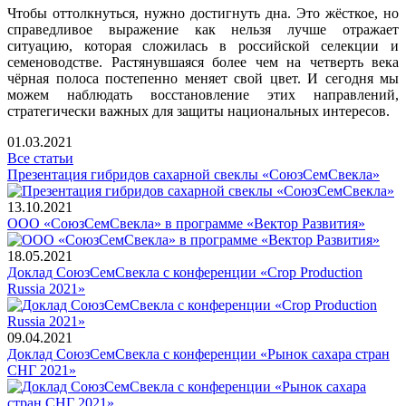
Чтобы оттолкнуться, нужно достигнуть дна. Это жёсткое, но
справедливое выражение как нельзя лучше отражает
ситуацию, которая сложилась в российской селекции и
семеноводстве. Растянувшаяся более чем на четверть века
чёрная полоса постепенно меняет свой цвет. И сегодня мы
можем наблюдать восстановление этих направлений,
стратегически важных для защиты национальных интересов.
01.03.2021
Все статьи
Презентация гибридов сахарной свеклы «СоюзСемСвекла»
13.10.2021
ООО «СоюзСемСвекла» в программе «Вектор Развития»
18.05.2021
Доклад СоюзСемСвекла c конференции «Crop Production
Russia 2021»
09.04.2021
Доклад СоюзСемСвекла с конференции «Рынок сахара стран
СНГ 2021»