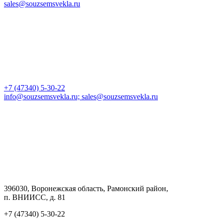
sales@souzsemsvekla.ru
+7 (47340) 5-30-22
info@souzsemsvekla.ru; sales@souzsemsvekla.ru
396030, Воронежская область, Рамонский район,
п. ВНИИСС, д. 81
+7 (47340) 5-30-22