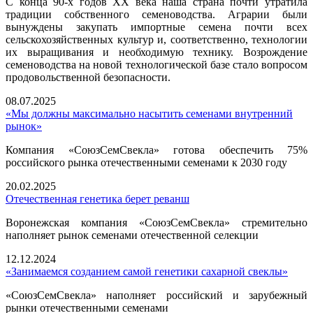
С конца 90-х годов ХХ века наша страна почти утратила
традиции собственного семеноводства. Аграрии были
вынуждены закупать импортные семена почти всех
сельскохозяйственных культур и, соответственно, технологии
их выращивания и необходимую технику. Возрождение
семеноводства на новой технологической базе стало вопросом
продовольственной безопасности.
08.07.2025
«Мы должны максимально насытить семенами внутренний
рынок»
Компания «СоюзСемСвекла» готова обеспечить 75%
российского рынка отечественными семенами к 2030 году
20.02.2025
Отечественная генетика берет реванш
Воронежская компания «СоюзСемСвекла» стремительно
наполняет рынок семенами отечественной селекции
12.12.2024
«Занимаемся созданием самой генетики сахарной свеклы»
«СоюзСемСвекла» наполняет российский и зарубежный
рынки отечественными семенами