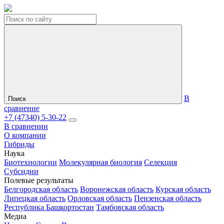
В
Поиск
сравнение
+7 (47340) 5-30-22
В сравнении
О компании
Гибриды
Наука
Биотехнологии
Молекулярная биология
Селекция
Субсидии
Полевые результаты
Белгородская область
Воронежская область
Курская область
Липецкая область
Орловская область
Пензенская область
Республика Башкортостан
Тамбовская область
Медиа