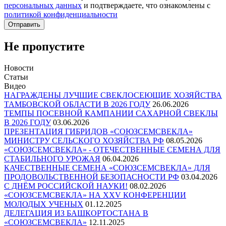
персональных данных
и подтверждаете, что ознакомлены с
политикой конфиденциальности
Отправить
Не пропустите
Новости
Статьи
Видео
НАГРАЖДЕНЫ ЛУЧШИЕ СВЕКЛОСЕЮЩИЕ ХОЗЯЙСТВА
ТАМБОВСКОЙ ОБЛАСТИ В 2026 ГОДУ
26.06.2026
ТЕМПЫ ПОСЕВНОЙ КАМПАНИИ САХАРНОЙ СВЕКЛЫ
В 2026 ГОДУ
03.06.2026
ПРЕЗЕНТАЦИЯ ГИБРИДОВ «СОЮЗСЕМСВЕКЛА»
МИНИСТРУ СЕЛЬСКОГО ХОЗЯЙСТВА РФ
08.05.2026
«СОЮЗСЕМСВЕКЛА» - ОТЕЧЕСТВЕННЫЕ СЕМЕНА ДЛЯ
СТАБИЛЬНОГО УРОЖАЯ
06.04.2026
КАЧЕСТВЕННЫЕ СЕМЕНА «СОЮЗСЕМСВЕКЛА» ДЛЯ
ПРОДОВОЛЬСТВЕННОЙ БЕЗОПАСНОСТИ РФ
03.04.2026
С ДНЁМ РОССИЙСКОЙ НАУКИ!
08.02.2026
«СОЮЗСЕМСВЕКЛА» НА XXV КОНФЕРЕНЦИИ
МОЛОДЫХ УЧЕНЫХ
01.12.2025
ДЕЛЕГАЦИЯ ИЗ БАШКОРТОСТАНА В
«СОЮЗСЕМСВЕКЛА»
12.11.2025