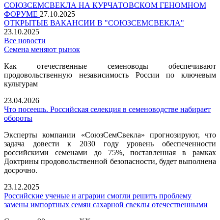
СОЮЗСЕМСВЕКЛА НА КУРЧАТОВСКОМ ГЕНОМНОМ
ФОРУМЕ
27.10.2025
ОТКРЫТЫЕ ВАКАНСИИ В "СОЮЗСЕМСВЕКЛА"
23.10.2025
Все новости
Семена меняют рынок
Как отечественные семеноводы обеспечивают
продовольственную независимость России по ключевым
культурам
23.04.2026
Что посеешь. Российская селекция в семеноводстве набирает
обороты
Эксперты компании «СоюзСемСвекла» прогнозируют, что
задача довести к 2030 году уровень обеспеченности
российскими семенами до 75%, поставленная в рамках
Доктрины продовольственной безопасности, будет выполнена
досрочно.
23.12.2025
Российские ученые и аграрии смогли решить проблему
замены импортных семян сахарной свеклы отечественными