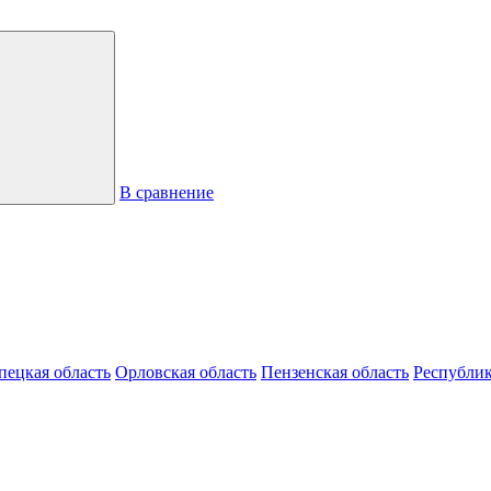
В сравнение
пецкая область
Орловская область
Пензенская область
Республик