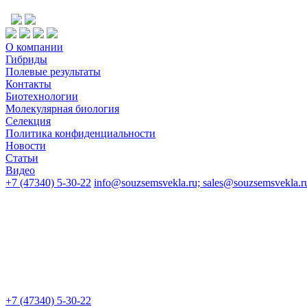
О компании
Гибриды
Полевые результаты
Контакты
Биотехнологии
Молекулярная биология
Селекция
Политика конфиденциальности
Новости
Статьи
Видео
+7 (47340) 5-30-22
info@souzsemsvekla.ru; sales@souzsemsvekla.r
+7 (47340) 5-30-22