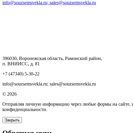
info@souzsemsvekla.ru; sales@souzsemsvekla.ru
396030, Воронежская область, Рамонский район,
п. ВНИИСС, д. 81
+7 (47340) 5-30-22
info@souzsemsvekla.ru; sales@souzsemsvekla.ru
© 2026
Отправляя личную информацию через любые формы на сайте, вы
конфиденциальности.
Закрыть
Обратная связь