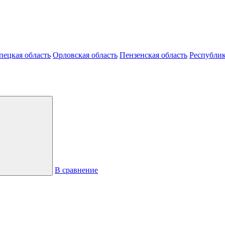
пецкая область
Орловская область
Пензенская область
Республик
В сравнение