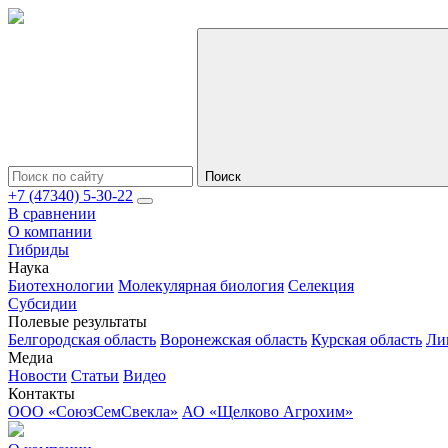
Поиск
+7 (47340) 5-30-22
В сравнении
О компании
Гибриды
Наука
Биотехнологии
Молекулярная биология
Селекция
Субсидии
Полевые результаты
Белгородская область
Воронежская область
Курская область
Ли
Медиа
Новости
Статьи
Видео
Контакты
ООО «СоюзСемСвекла»
АО «Щелково Агрохим»