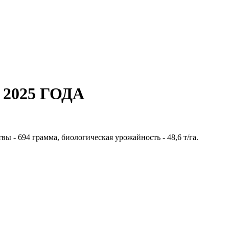
2025 ГОДА
твы - 694 грамма, биологическая урожайность - 48,6 т/га.