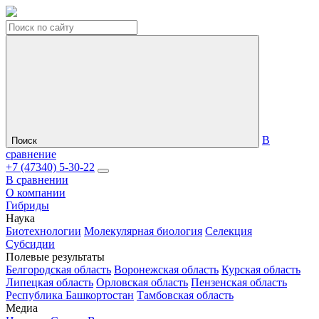
В
Поиск
сравнение
+7 (47340) 5-30-22
В сравнении
О компании
Гибриды
Наука
Биотехнологии
Молекулярная биология
Селекция
Субсидии
Полевые результаты
Белгородская область
Воронежская область
Курская область
Липецкая область
Орловская область
Пензенская область
Республика Башкортостан
Тамбовская область
Медиа