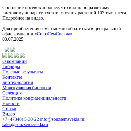
Состояние посевов хорошее, что видно по развитому
листовому аппарату, густота стояния растений 107 тыс. шт/га.
Подробнее на
видео
.
Для приобретения семян можно обратиться в центральный
офис компании
«СоюзСемСвекла»
.
03.07.2025
О компании
Гибриды
Полевые результаты
Контакты
Биотехнологии
Молекулярная биология
Селекция
Политика конфиденциальности
Новости
Статьи
Видео
+7 (47340) 5-30-22
info@souzsemsvekla.ru;
sales@souzsemsvekla.ru